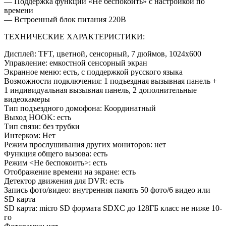
— Поддержка функции «Не беспокоить» с настройкой по
времени
— Встроенный блок питания 220В
ТЕХНИЧЕСКИЕ ХАРАКТЕРИСТИКИ:
Дисплей: TFT, цветной, сенсорный, 7 дюймов, 1024х600
Управление: емкостной сенсорный экран
Экранное меню: есть, с поддержкой русского языка
Возможности подключения: 1 подъездная вызывная панель +
1 индивидуальная вызывная панель, 2 дополнительные
видеокамеры
Тип подъездного домофона: Координатный
Выход HOOK: есть
Тип связи: без трубки
Интерком: Нет
Режим прослушивания других мониторов: нет
Функция общего вызова: есть
Режим <Не беспокоить>: есть
Отображение времени на экране: есть
Детектор движения для DVR: есть
Запись фото/видео: внутренняя память 50 фото/6 видео или
SD карта
SD карта: micro SD формата SDXC до 128ГБ класс не ниже 10-
го