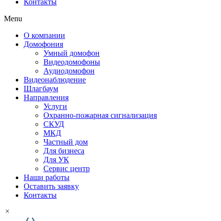
Контакты
Menu
О компании
Домофония
Умный домофон
Видеодомофоны
Аудиодомофон
Видеонаблюдение
Шлагбаум
Направления
Услуги
Охранно-пожарная сигнализация
СКУД
МКД
Частный дом
Для бизнеса
Для УК
Сервис центр
Наши работы
Оставить заявку
Контакты