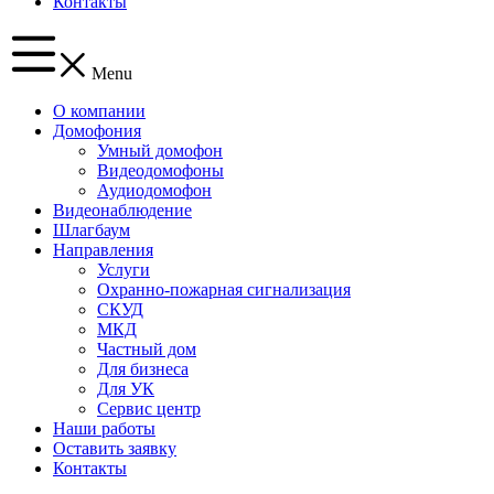
Контакты
Menu
О компании
Домофония
Умный домофон
Видеодомофоны
Аудиодомофон
Видеонаблюдение
Шлагбаум
Направления
Услуги
Охранно-пожарная сигнализация
СКУД
МКД
Частный дом
Для бизнеса
Для УК
Сервис центр
Наши работы
Оставить заявку
Контакты