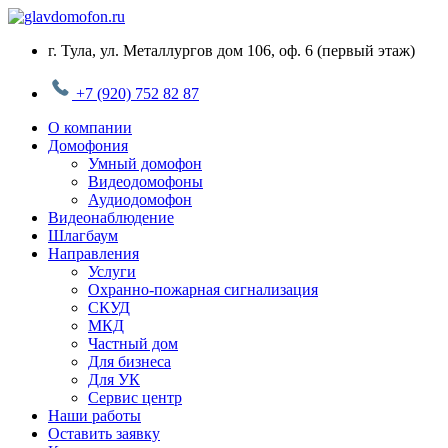
Перейти
к
г. Тула, ул. Металлургов дом 106, оф. 6 (первый этаж)
содержимому
+7 (920) 752 82 87
О компании
Домофония
Умный домофон
Видеодомофоны
Аудиодомофон
Видеонаблюдение
Шлагбаум
Направления
Услуги
Охранно-пожарная сигнализация
СКУД
МКД
Частный дом
Для бизнеса
Для УК
Сервис центр
Наши работы
Оставить заявку