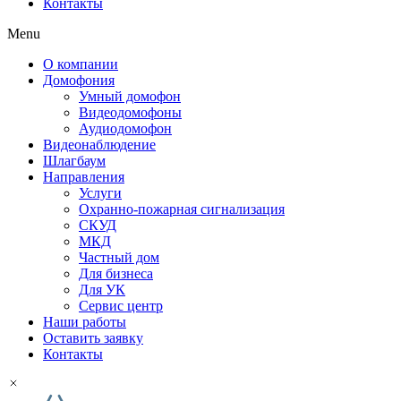
Контакты
Menu
О компании
Домофония
Умный домофон
Видеодомофоны
Аудиодомофон
Видеонаблюдение
Шлагбаум
Направления
Услуги
Охранно-пожарная сигнализация
СКУД
МКД
Частный дом
Для бизнеса
Для УК
Сервис центр
Наши работы
Оставить заявку
Контакты