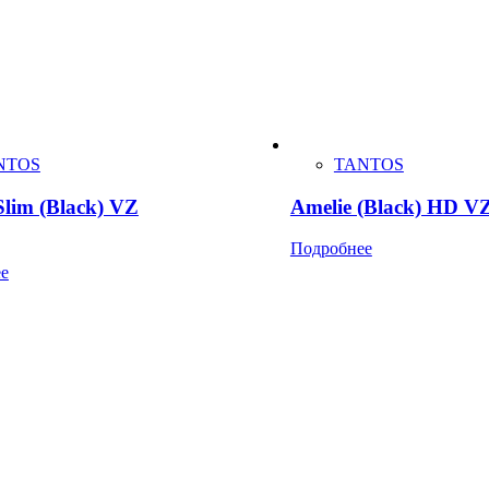
NTOS
TANTOS
Slim (Black) VZ
Amelie (Black) HD V
Подробнее
е