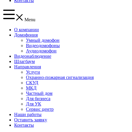
Контакты
Menu
О компании
Домофония
Умный домофон
Видеодомофоны
Аудиодомофон
Видеонаблюдение
Шлагбаум
Направления
Услуги
Охранно-пожарная сигнализация
СКУД
МКД
Частный дом
Для бизнеса
Для УК
Сервис центр
Наши работы
Оставить заявку
Контакты