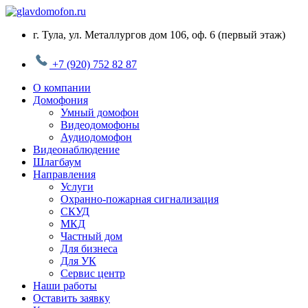
Перейти
к
г. Тула, ул. Металлургов дом 106, оф. 6 (первый этаж)
содержимому
+7 (920) 752 82 87
О компании
Домофония
Умный домофон
Видеодомофоны
Аудиодомофон
Видеонаблюдение
Шлагбаум
Направления
Услуги
Охранно-пожарная сигнализация
СКУД
МКД
Частный дом
Для бизнеса
Для УК
Сервис центр
Наши работы
Оставить заявку