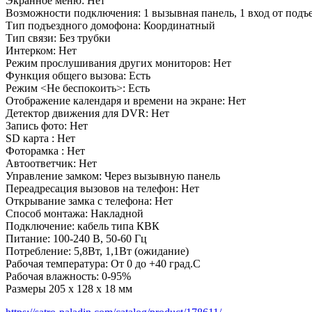
Экранное меню: Нет
Возможности подключения: 1 вызывная панель, 1 вход от подъ
Тип подъездного домофона: Координатный
Тип связи: Без трубки
Интерком: Нет
Режим прослушивания других мониторов: Нет
Функция общего вызова: Есть
Режим <Не беспокоить>: Есть
Отображение календаря и времени на экране: Нет
Детектор движения для DVR: Нет
Запись фото: Нет
SD карта : Нет
Фоторамка : Нет
Автоответчик: Нет
Управление замком: Через вызывную панель
Переадресация вызовов на телефон: Нет
Открывание замка с телефона: Нет
Способ монтажа: Накладной
Подключение: кабель типа КВК
Питание: 100-240 В, 50-60 Гц
Потребление: 5,8Вт, 1,1Вт (ожидание)
Рабочая температура: От 0 до +40 град.С
Рабочая влажность: 0-95%
Размеры 205 х 128 х 18 мм